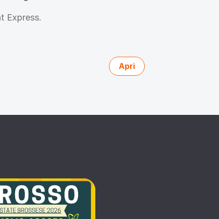
t Express.
Apri