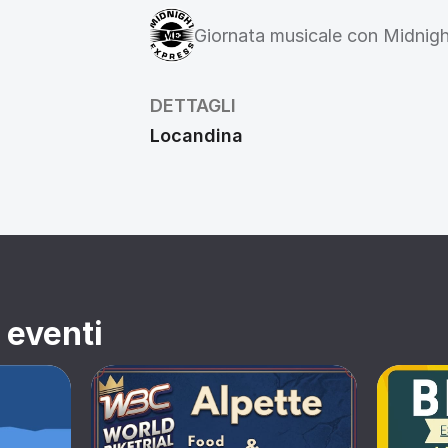
Giornata musicale con Midnigh
DETTAGLI
Locandina
i eventi