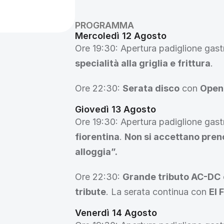
PROGRAMMA
Mercoledì 12 Agosto
Ore 19:30: Apertura padiglione gas
specialità alla griglia e frittura
.
Ore 22:30: 
Serata disco
 con 
Openi
Giovedì 13 Agosto
Ore 19:30: Apertura padiglione gas
fiorentina
. 
Non si accettano preno
alloggia”.
Ore 22:30: 
Grande tributo AC-DC
tribute
. La serata continua con 
El 
Venerdì 14 Agosto