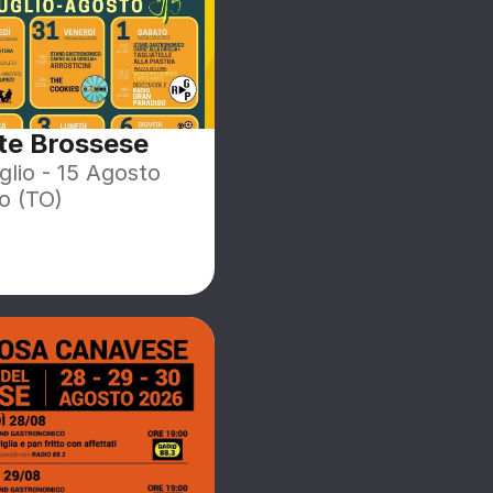
te Brossese
glio - 15 Agosto
o (TO)