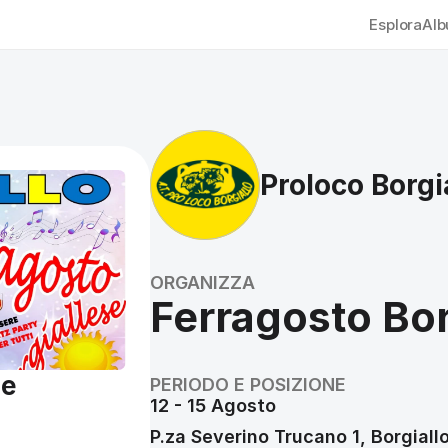
Esplora
Al
Proloco Borgi
ORGANIZZA
Ferragosto Bor
se
PERIODO E POSIZIONE
12 - 15 Agosto
P.za Severino Trucano 1, Borgiall