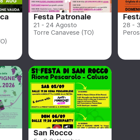
ca 
Festa Patronale
Fest
21 - 24 Agosto
28 - 
Torre Canavese (TO)
Peros
TO)
San Rocco