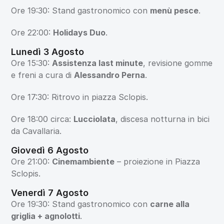
Ore 19:30: Stand gastronomico con 
menù pesce
.
Ore 22:00: 
Holidays Duo
.
Lunedì 3 Agosto
Ore 15:30: 
Assistenza last minute
, revisione gomme 
e freni a cura di 
Alessandro Perna
.
Ore 17:30: Ritrovo in piazza Sclopis.
Ore 18:00 circa: 
Lucciolata
, discesa notturna in bici 
da Cavallaria.
Giovedì 6 Agosto
Ore 21:00: 
Cinemambiente
 – proiezione in Piazza 
Sclopis.
Venerdì 7 Agosto
Ore 19:30: Stand gastronomico con 
carne alla 
griglia + agnolotti
.