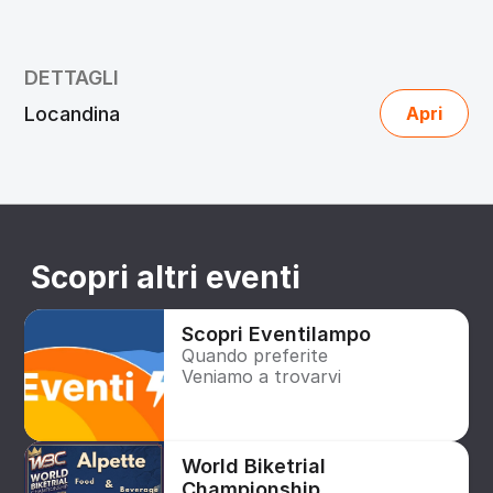
DETTAGLI
Locandina
Apri
Scopri altri eventi
Scopri Eventilampo
Quando preferite
Veniamo a trovarvi
World Biketrial 
Championship