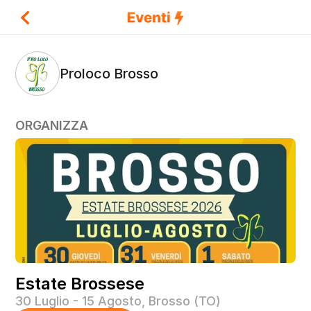
Proloco Brosso
ORGANIZZA
Name
Estate Brossese
30 Luglio - 15 Agosto, Brosso (TO)