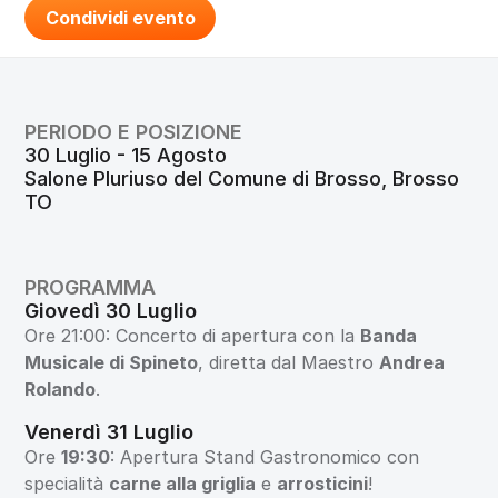
Condividi evento
PERIODO E POSIZIONE
30 Luglio - 15 Agosto
Salone Pluriuso del Comune di Brosso, Brosso 
TO
PROGRAMMA
Giovedì 30 Luglio
Ore 21:00: Concerto di apertura con la 
Banda 
Musicale di Spineto
, diretta dal Maestro 
Andrea 
Rolando
.
Venerdì 31 Luglio
Ore 
19:30
: Apertura Stand Gastronomico con 
specialità 
carne alla griglia
 e 
arrosticini
! 