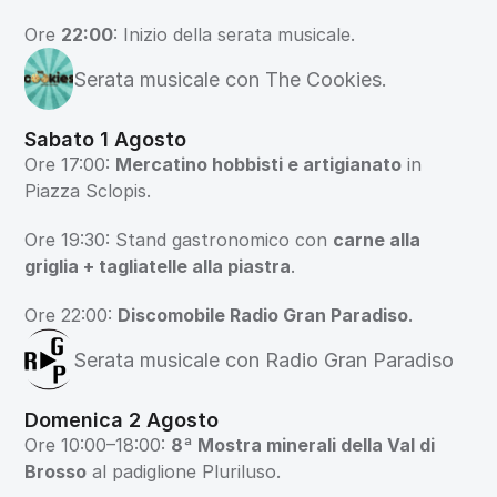
Ore 
22:00
: Inizio della serata musicale.
Serata musicale con The Cookies.
Sabato 1 Agosto
Ore 17:00: 
Mercatino hobbisti e artigianato
 in 
Piazza Sclopis.
Ore 19:30: Stand gastronomico con 
carne alla 
griglia + tagliatelle alla piastra
.
Ore 22:00: 
Discomobile Radio Gran Paradiso
.
Serata musicale con Radio Gran Paradiso
Domenica 2 Agosto
Ore 10:00–18:00: 
8ª Mostra minerali della Val di 
Brosso
 al padiglione Pluriluso.