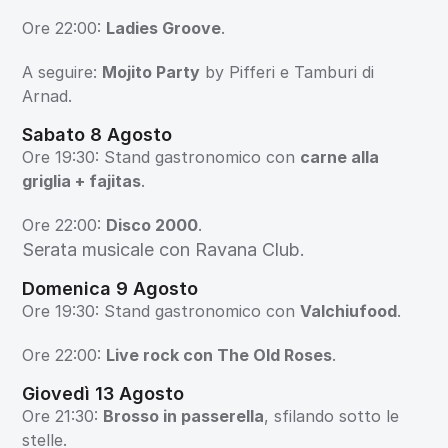
Ore 22:00: 
Ladies Groove
.
A seguire: 
Mojito Party
 by Pifferi e Tamburi di 
Arnad.
Sabato 8 Agosto
Ore 19:30: Stand gastronomico con 
carne alla 
griglia + fajitas
.
Ore 22:00: 
Disco 2000
.
Serata musicale con Ravana Club.
Domenica 9 Agosto
Ore 19:30: Stand gastronomico con 
Valchiufood
.
Ore 22:00: 
Live rock con The Old Roses
.
Giovedì 13 Agosto
Ore 21:30: 
Brosso in passerella
, sfilando sotto le 
stelle.